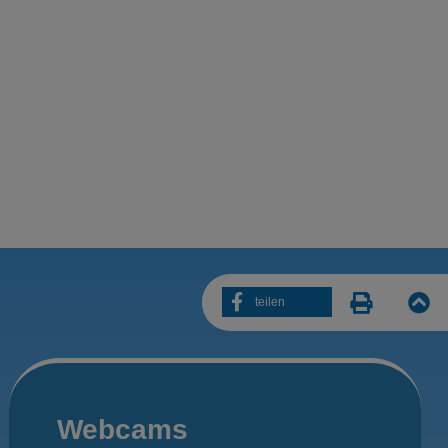
teilen
Webcams