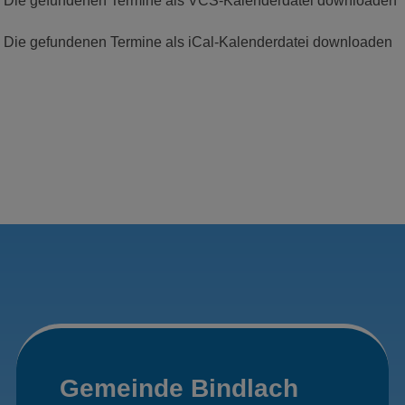
Die gefundenen Termine als VCS-Kalenderdatei downloaden
Die gefundenen Termine als iCal-Kalenderdatei downloaden
Gemeinde Bindlach