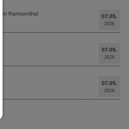
heim Ramsenthal
07.05.
2026
07.05.
2026
07.05.
2026