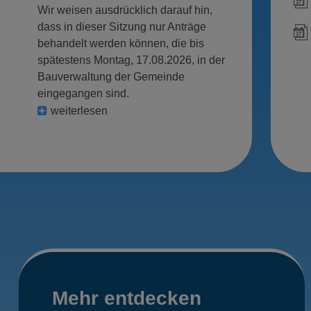
Wir weisen ausdrücklich darauf hin,
dass in dieser Sitzung nur Anträge
behandelt werden können, die bis
spätestens Montag, 17.08.2026, in der
Bauverwaltung der Gemeinde
eingegangen sind.
weiterlesen
Mehr
Mehr entdecken
entdecken,