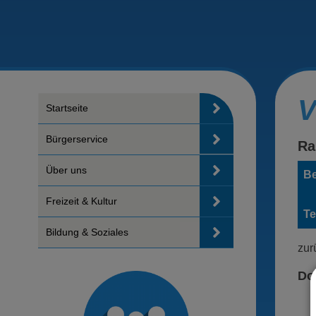
V
Startseite
Bürgerservice
Ra
Über uns
Be
Freizeit & Kultur
Te
Bildung & Soziales
zur
Do