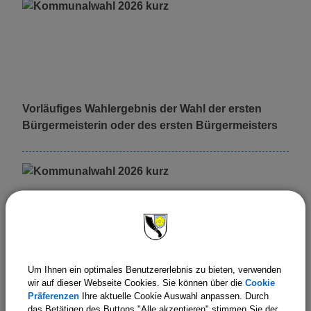
Vorläufiges Wahlergebnis der Wahl der ersten
Bürgermeisterin oder des ersten Bürgermeisters
Um Ihnen ein optimales Benutzererlebnis zu bieten, verwenden
Link zum Ergebnis zur Wahl des Landrats
wir auf dieser Webseite Cookies. Sie können über die
Cookie
Präferenzen
Ihre aktuelle Cookie Auswahl anpassen. Durch
das Betätigen des Buttons "Alle akzeptieren" stimmen Sie der