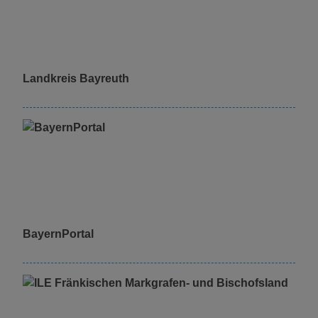
Landkreis Bayreuth
BayernPortal