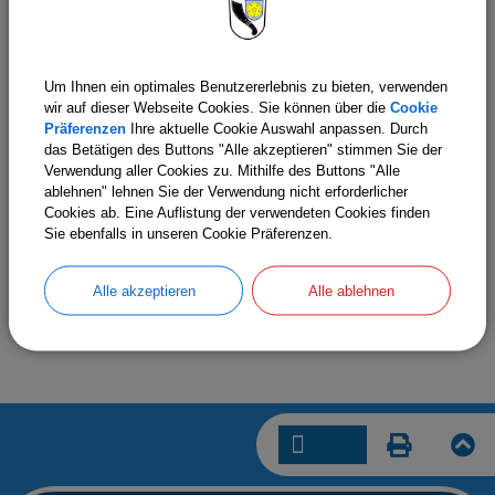
Um Ihnen ein optimales Benutzererlebnis zu bieten, verwenden
wir auf dieser Webseite Cookies. Sie können über die
Cookie
Präferenzen
Ihre aktuelle Cookie Auswahl anpassen. Durch
das Betätigen des Buttons "Alle akzeptieren" stimmen Sie der
Verwendung aller Cookies zu. Mithilfe des Buttons "Alle
ablehnen" lehnen Sie der Verwendung nicht erforderlicher
Heimat- und Denkmalschutz
Cookies ab. Eine Auflistung der verwendeten Cookies finden
Sie ebenfalls in unseren Cookie Präferenzen.
Werner Fuchs
heimat-denkmal@bindlach.bayern.de
Alle akzeptieren
Alle ablehnen