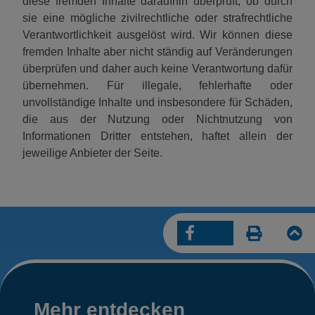
diese fremden Inhalte daraufhin überprüft, ob durch
sie eine mögliche zivilrechtliche oder strafrechtliche
Verantwortlichkeit ausgelöst wird. Wir können diese
fremden Inhalte aber nicht ständig auf Veränderungen
überprüfen und daher auch keine Verantwortung dafür
übernehmen. Für illegale, fehlerhafte oder
unvollständige Inhalte und insbesondere für Schäden,
die aus der Nutzung oder Nichtnutzung von
Informationen Dritter entstehen, haftet allein der
jeweilige Anbieter der Seite.
Mehr
Mehr entdecken